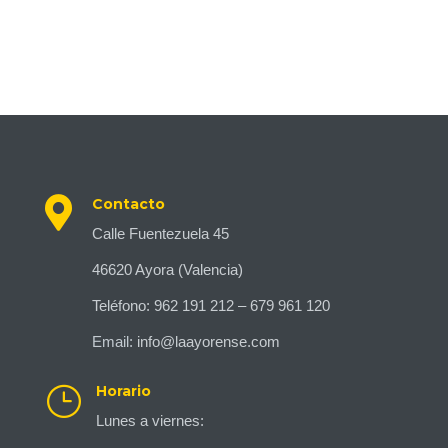

Contacto
Calle Fuentezuela 45
46620 Ayora (Valencia)
Teléfono:
962 191 212
–
679 961 120
Email:
info@laayorense.com
}
Horario
Lunes a viernes: